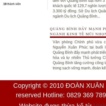
đến với Quảng Bình đạt hơn 3 t
19
thành viên
khách quốc tế 129,7 nghìn lượt
3.300 tỷ đồng. Sở Du lịch Quản
ngành Du lịch Quảng Bình...
QUẢNG BÌNH ĐẨY MẠNH P
NGÀNH KINH TẾ MŨI NHỌ
Văn phòng Chính phủ vừa c
Nguyễn Xuân Phúc tại buổi là
Quảng Bình đẩy mạnh phát triển 
hóa và tự nhiên Thủ tướng Chí
Quảng Bình tăng cường công ta
trong sạch vững mạnh, đoàn kết,
Copyright © 2010 ĐOÀN XUÂN 
reserved Hotline: 0829 369 78