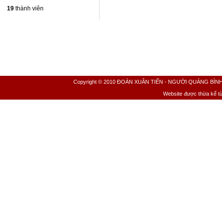
19
thành viên
Copyright © 2010 ĐOÀN XUÂN TIẾN - NGƯỜI QUẢNG BÌNH All 
Website được thừa kế t