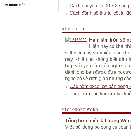
19
thành viên
Cách chuyển file XLSX sang 
Cách đánh số thứ tự cột tự đ
HÀM EXCEL
Hàm làm tròn số n
Hiện nay có khá nh
vì thế nó gây sự nhiễu loạn ch
này, khiến họ không biết đâu 
hợp với yêu cầu của người đưa 
dành cho bạn được đưa ra dưới
nghe có vẻ đơn giản nhưng cách
Các hàm excel cơ bản trong 
Tổng hợp các hàm xử lý chuỗi 
MICROSOFT WORD
Tổng hợp phím tắt trong Wor
Việc sử dụng bộ công cụ soạn 