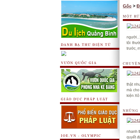
Gốc
>
Đ
MỘT RỪ
người..
tôi thư
DANH BẠ THƯ ĐIỆN TỬ
trước, 
VƯỜN QUỐC GIA
CHUYỆN
thật nh
mà cho 
kiện Xô
GIÁO DỤC PHÁP LUẬT
NHỮNG 
nhanh t
IOE.VN - OLYMPIC
quyết đ