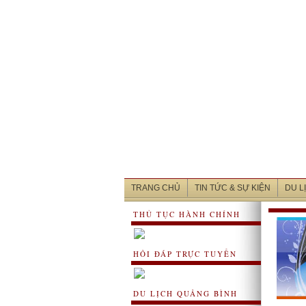
TRANG CHỦ
TIN TỨC & SỰ KIỆN
DU L
THỦ TỤC HÀNH CHÍNH
HỎI ĐÁP TRỰC TUYẾN
DU LỊCH QUẢNG BÌNH