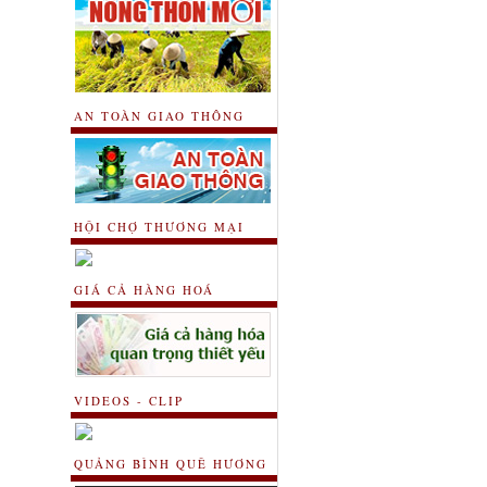
AN TOÀN GIAO THÔNG
HỘI CHỢ THƯƠNG MẠI
GIÁ CẢ HÀNG HOÁ
VIDEOS - CLIP
QUẢNG BÌNH QUÊ HƯƠNG