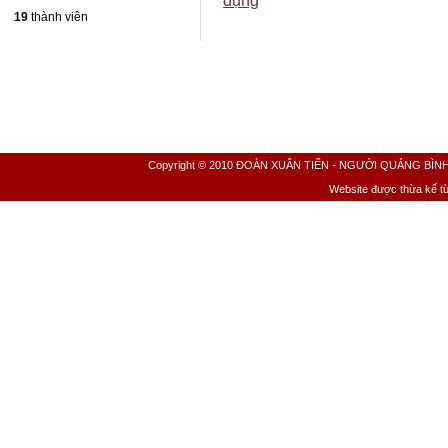
dụng
19
thành viên
Copyright © 2010 ĐOÀN XUÂN TIẾN - NGƯỜI QUẢNG BÌNH All 
Website được thừa kế t