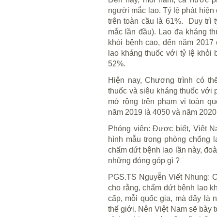
người mắc lao. Tỷ lệ phát hiệ
trên toàn cầu là 61%. Duy trì 
mắc lần đầu). Lao đa kháng thu
khỏi bệnh cao, đến năm 2017 
lao kháng thuốc với tỷ lệ khỏi
52%.
Hiện nay, Chương trình có thể
thuốc và siêu kháng thuốc với
mở rộng trên phạm vi toàn qu
năm 2019 là 4050 và năm 2020
Phóng viên
: Được biết, Việt N
hình mẫu trong phòng chống la
chấm dứt bệnh lao lần này, đo
những đóng góp gì ?
PGS.TS Nguyễn Viết Nhung
: 
cho rằng, chấm dứt bệnh lao kh
cấp, mỗi quốc gia, mà đây là 
thế giới. Nên Việt Nam sẽ bày