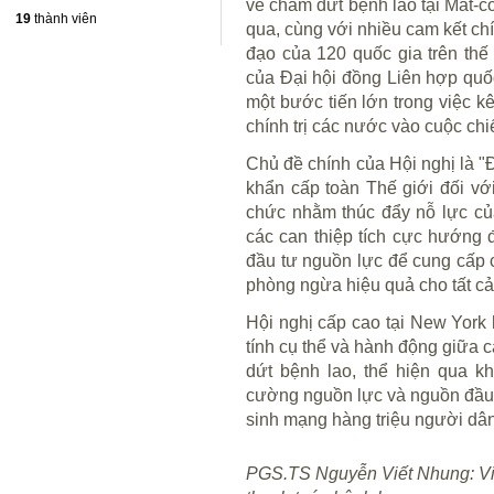
về chấm dứt bệnh lao tại Mát-
19
thành viên
qua, cùng với nhiều cam kết chí
đạo của 120 quốc gia trên thế 
của Đại hội đồng Liên hợp quốc
một bước tiến lớn trong việc k
chính trị các nước vào cuộc ch
Chủ đề chính của Hội nghị là "
khẩn cấp toàn Thế giới đối với
chức nhằm thúc đẩy nỗ lực của 
các can thiệp tích cực hướng 
đầu tư nguồn lực để cung cấp c
phòng ngừa hiệu quả cho tất c
Hội nghị cấp cao tại New York
tính cụ thể và hành động giữa 
dứt bệnh lao, thể hiện qua k
cường nguồn lực và nguồn đầu
sinh mạng hàng triệu người dân
PGS.TS Nguyễn Viết Nhung: Việt