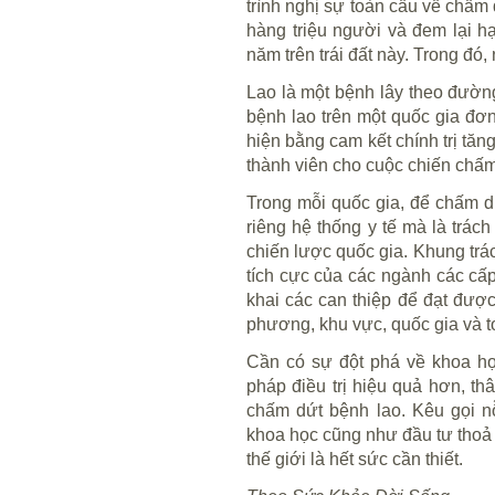
trình nghị sự toàn cầu về chấm 
hàng triệu người và đem lại h
năm trên trái đất này. Trong đó
Lao là một bệnh lây theo đườn
bệnh lao trên một quốc gia đơn
hiện bằng cam kết chính trị tă
thành viên cho cuộc chiến chấm 
Trong mỗi quốc gia, để chấm d
riêng hệ thống y tế mà là trác
chiến lược quốc gia. Khung trá
tích cực của các ngành các cấp
khai các can thiệp để đạt đượ
phương, khu vực, quốc gia và t
Cần có sự đột phá về khoa họ
pháp điều trị hiệu quả hơn, th
chấm dứt bệnh lao. Kêu gọi n
khoa học cũng như đầu tư thoả 
thế giới là hết sức cần thiết.