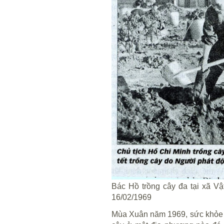
Bác Hồ trồng cây đa tại xã Vậ
16/02/1969
Mùa Xuân năm 1969, sức khỏe củ