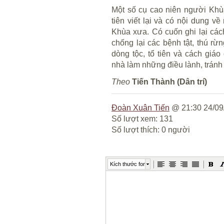
Một số cụ cao niên người Khù
tiên viết lại và có nội dung 
Khùa xưa. Có cuốn ghi lại cá
chống lại các bệnh tật, thú rừn
dòng tộc, tổ tiên và cách giá
nhà làm những điều lành, tránh
Theo
Tiến Thành (Dân trí)
Đoàn Xuân Tiến
@ 21:30 24/09
Số lượt xem: 131
Số lượt thích: 0 người
Kích thước font