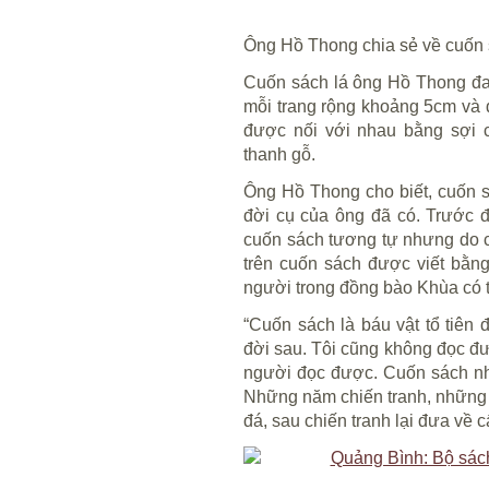
Ông Hồ Thong chia sẻ về cuốn sá
Cuốn sách lá ông Hồ Thong đan
mỗi trang rộng khoảng 5cm và đ
được nối với nhau bằng sợi c
thanh gỗ.
Ông Hồ Thong cho biết, cuốn s
đời cụ của ông đã có. Trước 
cuốn sách tương tự nhưng do ch
trên cuốn sách được viết bằn
người trong đồng bào Khùa có 
“Cuốn sách là báu vật tổ tiên 
đời sau. Tôi cũng không đọc đư
người đọc được. Cuốn sách như
Những năm chiến tranh, những 
đá, sau chiến tranh lại đưa về 