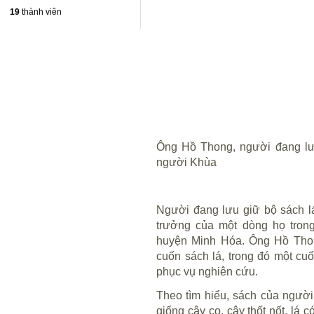
19
thành viên
Ông Hồ Thong, người đang lưu
người Khùa
Người đang lưu giữ bộ sách lá
trưởng của một dòng họ tro
huyện Minh Hóa. Ông Hồ Thong
cuốn sách lá, trong đó một cu
phục vụ nghiên cứu.
Theo tìm hiểu, sách của người
giống cây cọ, cây thốt nốt, lá