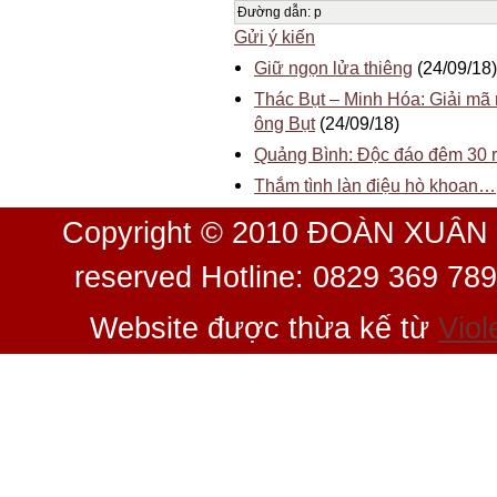
Đường dẫn
:
p
Gửi ý kiến
Giữ ngọn lửa thiêng
(24/09/18)
Thác Bụt – Minh Hóa: Giải mã n
ông Bụt
(24/09/18)
Quảng Bình: Độc đáo đêm 30 r
Thắm tình làn điệu hò khoan…
Copyright © 2010 ĐOÀN XUÂN 
reserved Hotline: 0829 369 78
Website được thừa kế từ
Viol