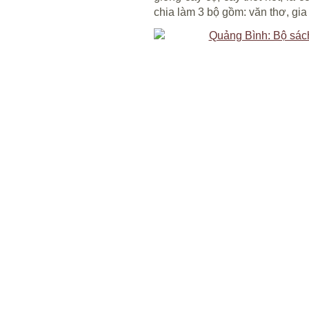
chia làm 3 bộ gồm: văn thơ, gia