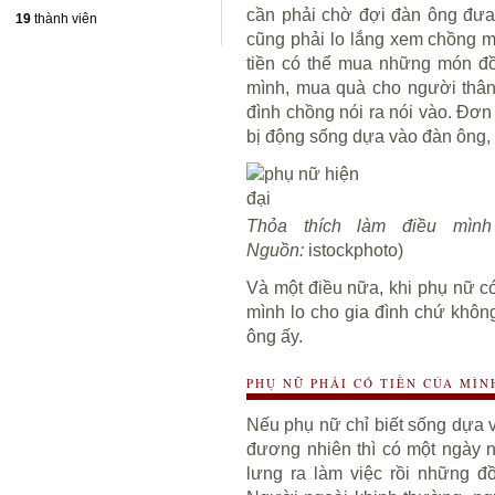
cần phải chờ đợi đàn ông đưa 
19
thành viên
cũng phải lo lắng xem chồng m
tiền có thể mua những món đồ
mình, mua quà cho người thân
đình chồng nói ra nói vào. Đơn 
bị động sống dựa vào đàn ông, đ
Thỏa thích làm điều mìn
Nguồn:
istockphoto)
Và một điều nữa, khi
phụ nữ
có
mình lo cho gia đình chứ khôn
ông ấy.
PHỤ NỮ PHẢI CÓ TIỀN CỦA MÌ
Nếu phụ nữ chỉ biết sống dựa 
đương nhiên thì có một ngày 
lưng ra làm việc rồi những đ