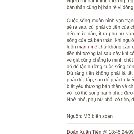
Người ngoài khinh thường, ngư
bản thân cũng bị bán rẽ vì đồng 
Cuộc sống muôn hình vạn trạng,
sẽ ra sao, cứ phải có tiền của c
đến mức nào, ít ra phụ nữ vẫn
sống của cả bản thân, khi ngườ
luôn
mạnh mẽ
chứ không cần ch
tiền thì tương lai sau này khi 
về già cũng chẳng lo mình chết
đó để tận hưởng cuộc sống còn 
Dù rằng tiền không phải là tấ
phải độc lập, sau đó phải tự kiế
biết yêu thương bản thân và c
với có thể sống hạnh phúc đượ
Nhớ nhé, phụ nữ phải có tiền, đ
Nguồn: MB biên soạn
Đoàn Xuân Tiến
@ 18:45 24/09