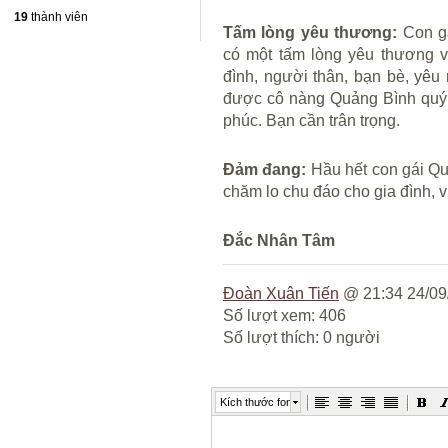
19
thành viên
Tấm lòng yêu thương:
Con gá
có một tấm lòng yêu thương v
đình, người thân, bạn bè, yê
được cô nàng Quảng Bình quý 
phúc. Bạn cần trân trọng.
Đảm đang:
Hầu hết con gái Q
chăm lo chu đáo cho gia đình, 
Đắc Nhân Tâm
Đoàn Xuân Tiến
@ 21:34 24/09
Số lượt xem: 406
Số lượt thích: 0 người
Kích thước font