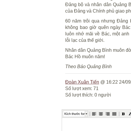
Đảng bộ và nhân dân Quảng Bìn
của Đảng và Chính phủ giao ph
60 năm trôi qua nhưng Đảng 
không bao giờ quên ngày Bác
luôn nhớ mãi về Bác, một anh 
lỗi lạc của thế giới.
Nhân dân Quảng Bình muôn đờ
Bác Hồ muôn năm!
Theo Báo Quảng Bình
Đoàn Xuân Tiến
@ 16:22 24/09
Số lượt xem: 71
Số lượt thích: 0 người
Kích thước font