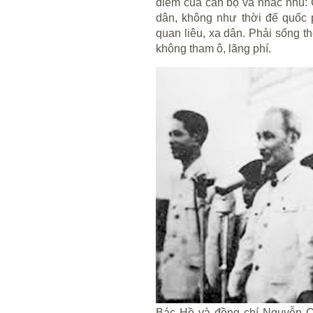
điểm của cán bộ và nhắc nhủ: 
dân, không như thời đế quốc 
quan liêu, xa dân. Phải sống t
không tham ô, lãng phí.
Bác Hồ và đồng chí Nguyễn Ch