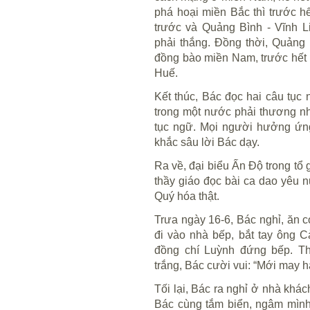
phá hoại miền Bắc thì trước h
trước và Quảng Bình - Vĩnh L
phải thắng. Đồng thời, Quảng 
đồng bào miền Nam, trước hết l
Huế.
Kết thúc, Bác đọc hai câu tục
trong một nước phải thương nh
tục ngữ. Mọi người hưởng ứng
khắc sâu lời Bác dạy.
Ra về, đại biểu Ấn Độ trong tổ
thầy giáo đọc bài ca dao yêu 
Quý hóa thật.
Trưa ngày 16-6, Bác nghỉ, ăn 
đi vào nhà bếp, bắt tay ông 
đồng chí Luỳnh đứng bếp. T
trắng, Bác cười vui: “Mới may 
Tối lại, Bác ra nghỉ ở nhà khá
Bác cùng tắm biển, ngâm mình