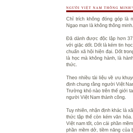
NGƯỜI VIỆT NAM THÔNG MINH
Chỉ trích không đóng góp là
Ngạo mạn là
không thông minh
Đã dành được độc lập hơn 37 
với giặc dốt. Dốt là kém tin họ
chuẩn xã hội hiện đại. Dốt tron
là học mà không hành, là hành
thức.
Theo nhiều tài liệu về ưu khu
định chung rằng người Việt Nam
Trường khó nào trên thế giới t
người Việt Nam thành công.
Tuy nhiên, nhận định khác là x
thức tập thể còn kém văn hóa.
Việt nam tốt, còn cái phần mềm
phần mềm dở, tiềm năng của b