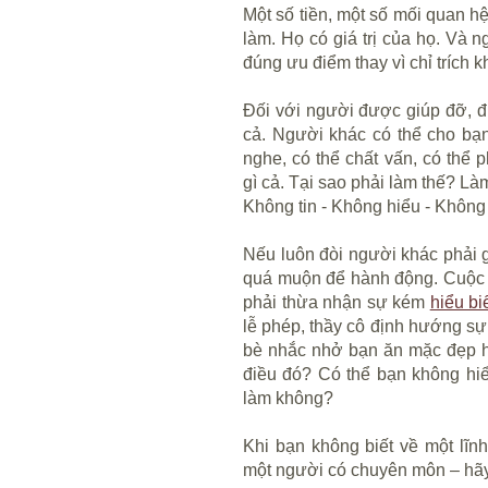
Một số tiền, một số mối quan hệ
làm. Họ có giá trị của họ. Và 
đúng ưu điểm thay vì chỉ trích k
Đối với người được giúp đỡ, đi
cả. Người khác có thể cho bạn
nghe, có thể chất vấn, có thể
gì cả. Tại sao phải làm thế? L
Không tin - Không hiểu - Không
Nếu luôn đòi người khác phải gi
quá muộn để hành động. Cuộc 
phải thừa nhận sự kém
hiểu bi
lễ phép, thầy cô định hướng sự
bè nhắc nhở bạn ăn mặc đẹp h
điều đó? Có thể bạn không hiể
làm không?
Khi bạn không biết về một lĩn
một người có chuyên môn – hãy