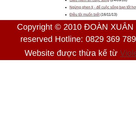
Ngừng ghen tị - để cuộc sống bạn tốt h
Điều tôi muốn biết
(16/11/13)
Copyright © 2010 ĐOÀN XUÂN 
reserved Hotline: 0829 369 78
Website được thừa kế từ
Viol