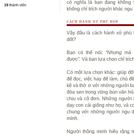
có nghĩa là bạn đang không 
19
thành viên
không chỉ trích người khác ngu 
CÁCH HÀNH XỬ PHÙ HỢP
Vậy đâu là cách hành xử phù
dốt?
Bạn có thể nói:
“Nhưng mà t
được”.
Và bạn lựa chọn chỉ trích
Có một lựa chọn khác: giúp đỡ.
để đọc, việc hay để làm, chủ đ
kệ và thờ ơ với những người bạ
đóa sen trong vũng bùn văn hóa
chịu và cô đơn. Những người b
dạy con cái giống như họ, và c
chung với những người ngu dố
mình.
Người thông minh hiểu rằng m