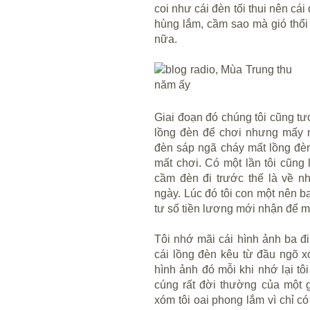
coi như cái đèn tối thui nên c
hùng lắm, cầm sao mà gió thổi
nữa.
Giai đoạn đó chúng tôi cũng tươ
lồng đèn để chơi nhưng mấy n
đèn sáp ngã cháy mất lồng đèn
mất chơi. Có một lần tôi cũng 
cầm đèn đi trước thế là về 
ngày. Lúc đó tôi con một nên ba
tư số tiền lương mới nhận để mu
Tôi nhớ mãi cái hình ảnh ba đi 
cái lồng đèn kêu từ đầu ngõ x
hình ảnh đó mỗi khi nhớ lại t
cúng rất đời thường của một 
xóm tôi oai phong lắm vì chỉ c