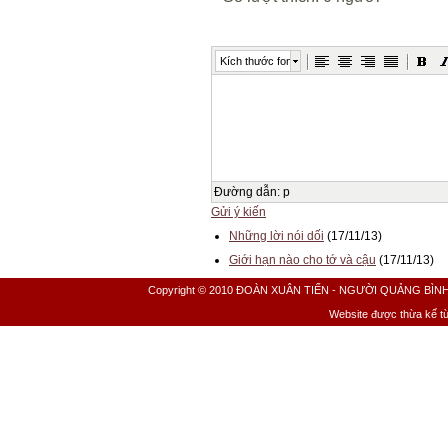
Kích thước font
Đường dẫn
:
p
Gửi ý kiến
Những lời nói dối
(17/11/13)
Giới hạn nào cho tớ và cậu
(17/11/13)
Copyright © 2010 ĐOÀN XUÂN TIẾN - NGƯỜI QUẢNG BÌNH All 
Website được thừa kế t