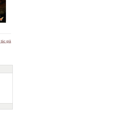
 tác giả