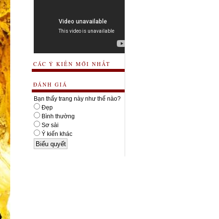
CÁC Ý KIẾN MỚI NHẤT
ĐÁNH GIÁ
Bạn thấy trang này như thế nào?
Đẹp
Bình thường
Sơ sài
Ý kiến khác