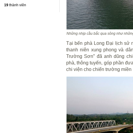
19
thành viên
Những nhịp cầu bắc qua sông như những
Tại bến phà Long Đại lịch sử 
thanh niên xung phong và dâ
Trường Sơn” đã anh dũng chi
phà, thông tuyến, góp phần đưa
chi viện cho chiến trường miền