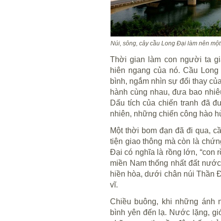
Núi, sông, cây cầu Long Đại làm nên một
Thời gian làm con người ta g
hiên ngang của nó. Cầu Long 
bình, ngắm nhìn sự đổi thay củ
hành cùng nhau, đưa bao nhiê
Dấu tích của chiến tranh đã 
nhiên, những chiến công hào h
Một thời bom đạn đã đi qua, 
tiện giao thông mà còn là chứn
Đại có nghĩa là rồng lớn, “con 
miền Nam thống nhất đất nước
hiền hòa, dưới chân núi Thần 
vĩ.
Chiều buông, khi những ánh n
bình yên đến lạ. Nước lặng, g