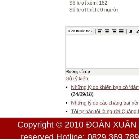
Số lượt xem: 182
Số lượt thích: 0 người
Kích thước font
Đường dẫn
:
p
Gửi ý kiến
Những lý do khiến bạn có ‘dám
(24/09/18)
Những lý do các chàng trai nê
Tôi tự hào tôi là người Quảng
Copyright © 2010 ĐOÀN XUÂN 
reserved Hotline: 0829 369 78