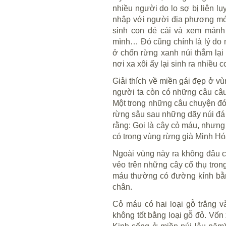
nhiều người do lo sợ bị liên l
nhập với người địa phương mới,
sinh con đẻ cái và xem mảnh
mình… Đó cũng chính là lý do m
ở chốn rừng xanh núi thẳm lại 
nơi xa xôi ấy lại sinh ra nhiều
Giải thích về miền gái đẹp ở v
người ta còn có những câu câu
Một trong những câu chuyện đó 
rừng sâu sau những dãy núi đá v
rằng: Gọi là cây cỏ máu, nhưng t
có trong vùng rừng già Minh Hó
Ngoài vùng này ra không đâu c
vẻo trên những cây cổ thụ tron
máu thường có đường kính bằn
chân.
Cỏ máu có hai loại gỗ trắng và
không tốt bằng loại gỗ đỏ. Vố