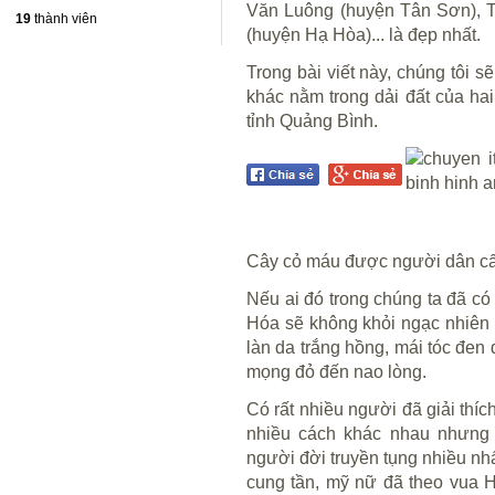
Văn Luông (huyện Tân Sơn), 
19
thành viên
(huyện Hạ Hòa)... là đẹp nhất.
Trong bài viết này, chúng tôi 
khác nằm trong dải đất của h
tỉnh Quảng Bình.
Cây cỏ máu được người dân cất
Nếu ai đó trong chúng ta đã có
Hóa sẽ không khỏi ngạc nhiên 
làn da trắng hồng, mái tóc đen
mọng đỏ đến nao lòng.
Có rất nhiều người đã giải thíc
nhiều cách khác nhau nhưng 
người đời truyền tụng nhiều nh
cung tần, mỹ nữ đã theo vua H