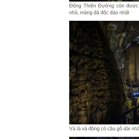
Động Thiên Đường còn được g
nhũ, măng đá độc đáo nhất
Và là và động có cầu gỗ dài nh