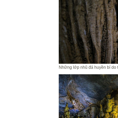
Những lớp nhũ đá huyền bí do t