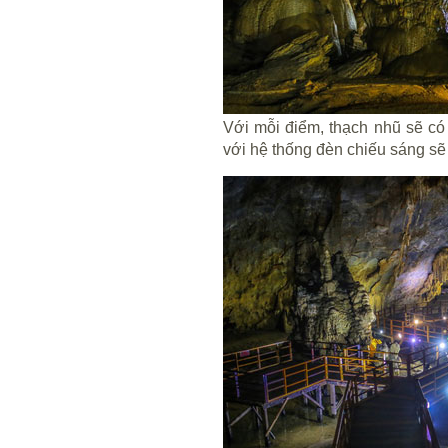
Với mỗi điểm, thạch nhũ sẽ có
với hệ thống đèn chiếu sáng sẽ 