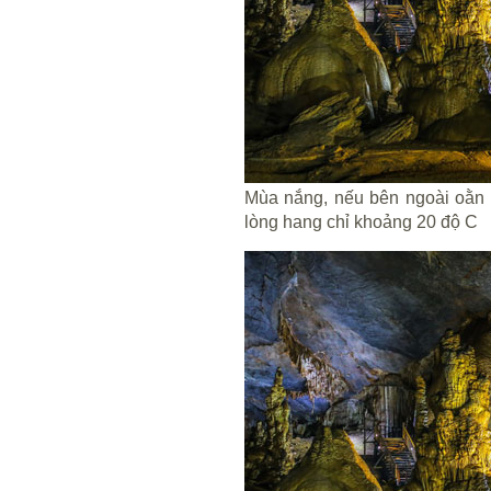
Mùa nắng, nếu bên ngoài oằn m
lòng hang chỉ khoảng 20 độ C