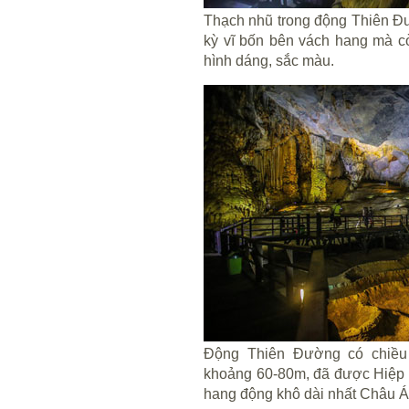
Thạch nhũ trong động Thiên Đ
kỳ vĩ bốn bên vách hang mà c
hình dáng, sắc màu.
Động Thiên Đường có chiều
khoảng 60-80m, đã được Hiệp 
hang động khô dài nhất Châu Á