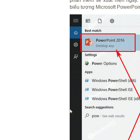
phần mềm sẽ xuất hiện ngay.
biểu tượng Microsoft PowerPoin