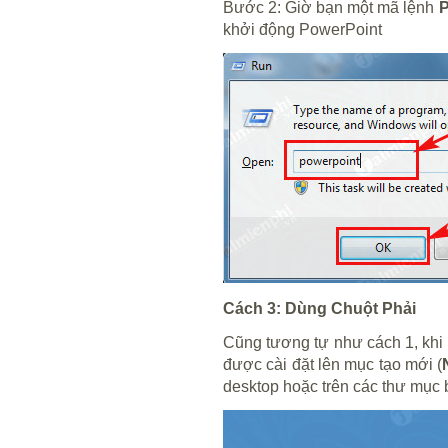
Bước 2:
Giờ bạn một mã lệnh
P
khởi động PowerPoint
Cách 3: Dùng Chuột Phải
Cũng tương tự như cách 1, khi 
được cài đặt lên mục tạo mới (
desktop hoặc trên các thư mục 