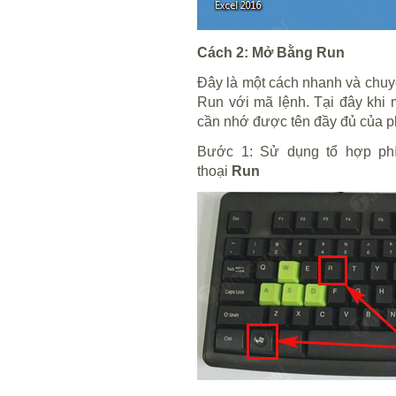
Cách 2: Mở Bằng Run
Đây là một cách nhanh và chuy
Run với mã lệnh. Tại đây khi
cần nhớ được tên đầy đủ của 
Bước 1:
Sử dụng tổ hợp ph
thoại
Run