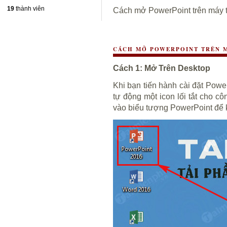
19
thành viên
Cách mở PowerPoint trên máy tín
CÁCH MỞ POWERPOINT TRÊN MÁ
Cách 1: Mở Trên Desktop
Khi bạn tiến hành cài đặt Power
tự động một icon lối tắt cho c
vào biểu tượng PowerPoint để 