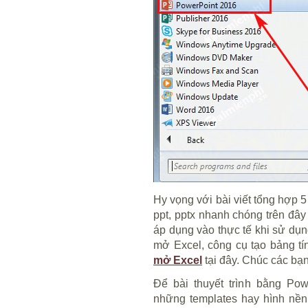
Hy vọng với bài viết tổng hợp 
ppt, pptx nhanh chóng trên đây
áp dụng vào thực tế khi sử dụ
mở Excel, công cụ tạo bảng tí
mở Excel
tại đây. Chúc các bạ
Để bài thuyết trình bằng Pow
những templates hay hình nền