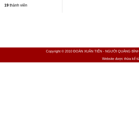
19
thành viên
Copyright © 2010 ĐOÀN XUÂN TIẾN - NGƯỜI QUẢNG BÌNH All 
Website được thừa kế t