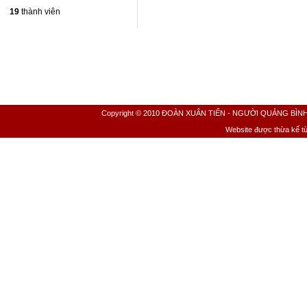
19
thành viên
Copyright © 2010 ĐOÀN XUÂN TIẾN - NGƯỜI QUẢNG BÌNH All 
Website được thừa kế t