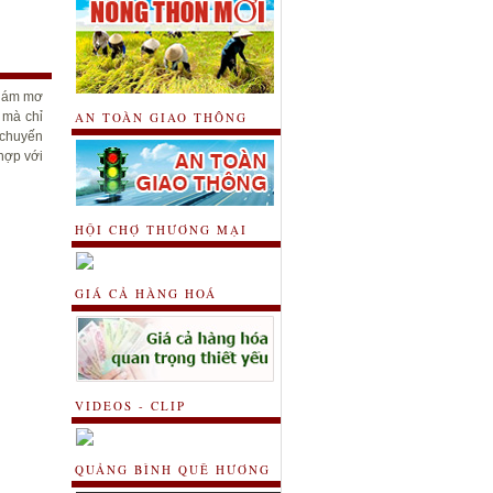
 dám mơ
 mà chỉ
AN TOÀN GIAO THÔNG
 chuyến
 hợp với
HỘI CHỢ THƯƠNG MẠI
GIÁ CẢ HÀNG HOÁ
VIDEOS - CLIP
QUẢNG BÌNH QUÊ HƯƠNG